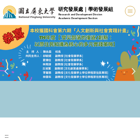
跳
研究發展處｜學術發展組
到
Research and Development Divsion
Academic Development Section
主
要
內
容
區
:::