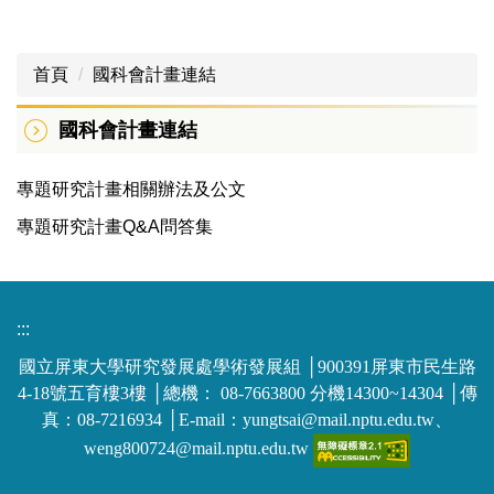
首頁
國科會計畫連結
國科會計畫連結
專題研究計畫相關辦法及公文
專題研究計畫Q&A問答集
:::
國立屏東大學研究發展處學術發展組 │900391屏東市民生路
4-18號五育樓3樓 │總機： 08-7663800 分機14300~14304 │傳
真：08-7216934 │E-mail：yungtsai@mail.nptu.edu.tw、
weng800724@mail.nptu.edu.tw