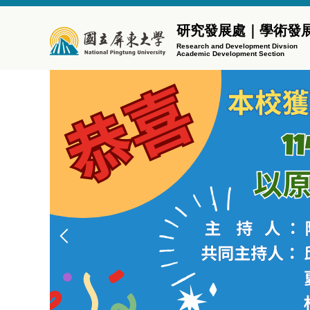
跳
到
研究發展處｜學術發
主
Research and Development Divsion
Academic Development Section
要
內
容
區