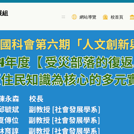
展組
:::
網站導覽
校首頁