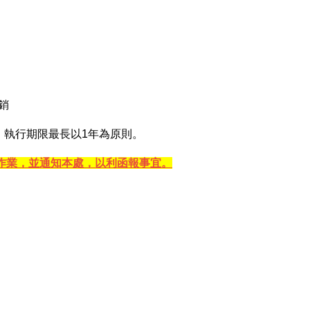
銷
日間，執行期限最長以1年為原則。
申辦作業，並通知本處，以利函報事宜。