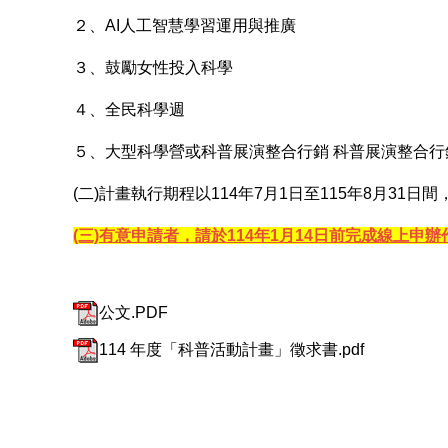
２、AI人工智慧學習運用與推廣
３、鼓勵女性投入科學
４、全民科學週
５、大型科學營或科普展演整合行銷 科普展演整合行
(二)計畫執行期程以114年7月1日至115年8月31
(三)有意申請者，請於114年1月14日前完成線上
公文.PDF
114 年度「科普活動計畫」徵求書.pdf