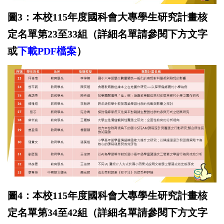
圖3：本校115年度國科會大專學生研究計畫核
定名單第23至33
組
（詳細名單請參閱下方文字
或
下載
PD
F
檔案
）
圖4：本校115年度國科會大專學生研究計畫核
定名單第34至42
組
（詳細名單請參閱下方文字