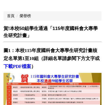
首頁
榮譽榜
賀!本校50組學生通過「115年度國科會大專學
生研究計畫」
圖1
：本校115年度國科會大專學生研究計畫核
定名單第1至10組（詳細名單請參閱下方文字或
下載
PD
F
檔案
）